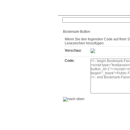
Anmeldung
neue Bookm
Bookmark-Button
Wenn Sie den fogenden Code auf Ihrer Sei
Lesezeichen hinzufügen.
Vorschau:
Code: